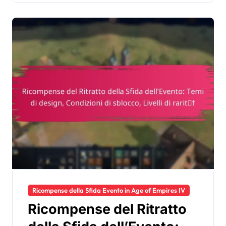
Ricompense della Sfida Evento in Age of Empires IV
Ricompense del Ritratto