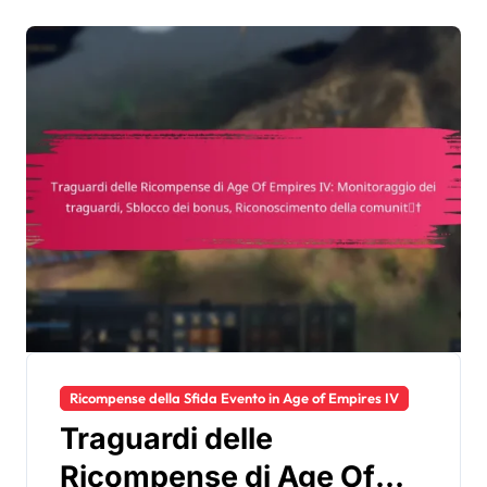
Ricompense della Sfida Evento in Age of Empires IV
Traguardi delle
Ricompense di Age Of