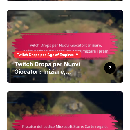
Tipi di ricompense
Twitch Drops per Age of Empires IV
Twitch Drops per Nuovi
Giocatori: Iniziare,
Configurazione
dell’Account, Massimizzare
i premi