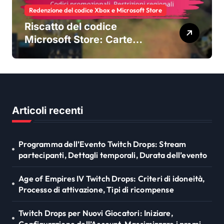
Redenzione del codice Xbox e Microsoft Store
Riscatto del codice
Microsoft Store: Carte
regalo, Codici promozionali,
Restrizioni regionali
Articoli recenti
Programma dell’Evento Twitch Drops: Stream
partecipanti, Dettagli temporali, Durata dell’evento
Age of Empires IV Twitch Drops: Criteri di idoneità,
Processo di attivazione, Tipi di ricompense
Twitch Drops per Nuovi Giocatori: Iniziare,
Configurazione dell’Account, Massimizzare i premi