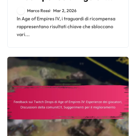
Empires IV: Monitoraggio
Marco Rossi
Mar 2, 2026
dei traguardi, Sblocco dei
In Age of Empires IV, i traguardi di ricompensa
rappresentano risultati chiave che sbloccano
bonus, Riconoscimento
vari...
della comunità