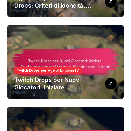
Drops: Criteri di idoneità,
Processo di attivazione,
Tipi di ricompense
Twitch Drops per Age of Empires IV
Twitch Drops per Nuovi
Giocatori: Iniziare,
Configurazione
dell’Account, Massimizzare
i premi