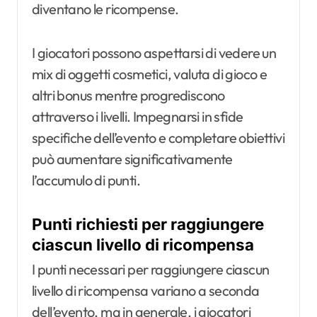
diventano le ricompense.
I giocatori possono aspettarsi di vedere un
mix di oggetti cosmetici, valuta di gioco e
altri bonus mentre progrediscono
attraverso i livelli. Impegnarsi in sfide
specifiche dell’evento e completare obiettivi
può aumentare significativamente
l’accumulo di punti.
Punti richiesti per raggiungere
ciascun livello di ricompensa
I punti necessari per raggiungere ciascun
livello di ricompensa variano a seconda
dell’evento, ma in generale, i giocatori