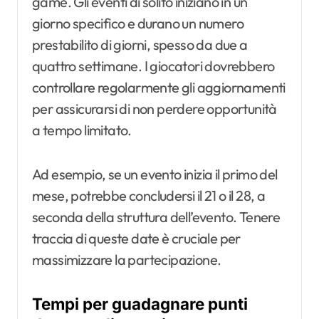
game. Gli eventi di solito iniziano in un
giorno specifico e durano un numero
prestabilito di giorni, spesso da due a
quattro settimane. I giocatori dovrebbero
controllare regolarmente gli aggiornamenti
per assicurarsi di non perdere opportunità
a tempo limitato.
Ad esempio, se un evento inizia il primo del
mese, potrebbe concludersi il 21 o il 28, a
seconda della struttura dell’evento. Tenere
traccia di queste date è cruciale per
massimizzare la partecipazione.
Tempi per guadagnare punti