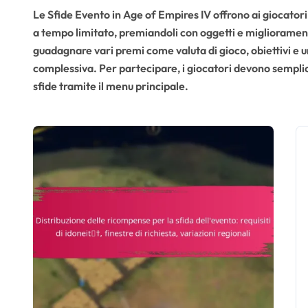
Le Sfide Evento in Age of Empires IV offrono ai giocatori 
a tempo limitato, premiandoli con oggetti e migliorament
guadagnare vari premi come valuta di gioco, obiettivi e un
complessiva. Per partecipare, i giocatori devono sempli
sfide tramite il menu principale.