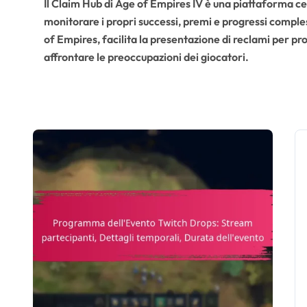
Il Claim Hub di Age of Empires IV è una piattaforma ce
monitorare i propri successi, premi e progressi complessi
of Empires, facilita la presentazione di reclami per pr
affrontare le preoccupazioni dei giocatori.