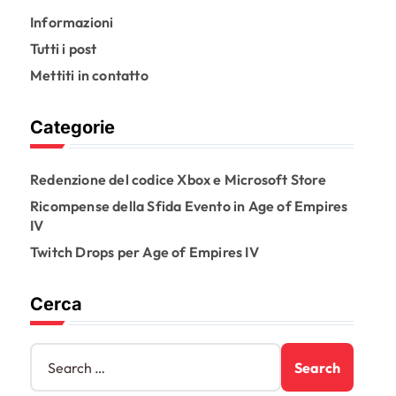
Informazioni
Tutti i post
Mettiti in contatto
Categorie
Redenzione del codice Xbox e Microsoft Store
Ricompense della Sfida Evento in Age of Empires
IV
Twitch Drops per Age of Empires IV
Cerca
S
e
a