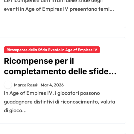
Le ricompense dei ritratti delle sfide degli
eventi in Age of Empires IV presentano temi...
Ricompense della Sfida Evento in Age of Empires IV
Ricompense per il
completamento delle sfide
di Age Of Empires IV:
Marco Rossi
Mar 4, 2026
distintivi di riconoscimento,
In Age of Empires IV, i giocatori possono
valuta di gioco, oggetti
guadagnare distintivi di riconoscimento, valuta
di gioco...
bonus