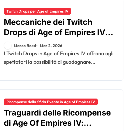
Twitch Drops per Age of Empires IV
Meccaniche dei Twitch
Drops di Age of Empires IV:
Come funzionano i drops,
Marco Rossi
Mar 2, 2026
Coinvolgimento degli
I Twitch Drops in Age of Empires IV offrono agli
spettatori, Livelli di
spettatori la possibilità di guadagnare...
ricompensa
Ricompense della Sfida Evento in Age of Empires IV
Traguardi delle Ricompense
di Age Of Empires IV: