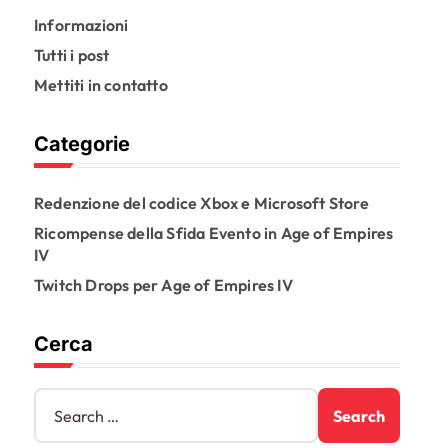
Informazioni
Tutti i post
Mettiti in contatto
Categorie
Redenzione del codice Xbox e Microsoft Store
Ricompense della Sfida Evento in Age of Empires
IV
Twitch Drops per Age of Empires IV
Cerca
S
e
a