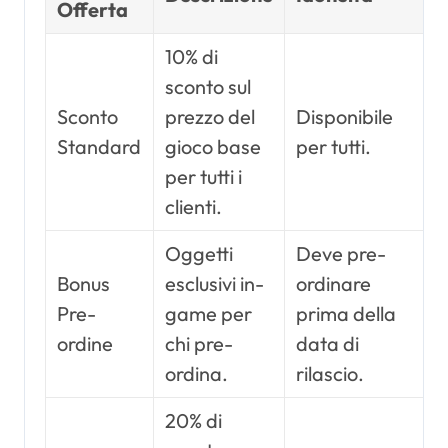
Offerta
10% di
sconto sul
Sconto
prezzo del
Disponibile
Standard
gioco base
per tutti.
per tutti i
clienti.
Oggetti
Deve pre-
Bonus
esclusivi in-
ordinare
Pre-
game per
prima della
ordine
chi pre-
data di
ordina.
rilascio.
20% di