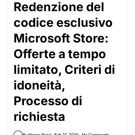
Redenzione del
codice esclusivo
Microsoft Store:
Offerte a tempo
limitato, Criteri di
idoneità,
Processo di
richiesta
By Marco Rossi
Feb 27, 2026
No Comments