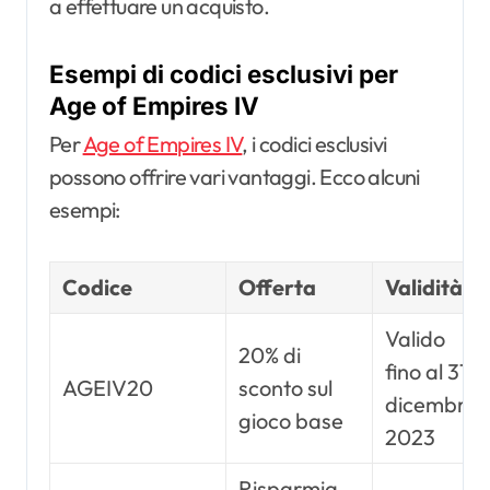
a effettuare un acquisto.
Esempi di codici esclusivi per
Age of Empires IV
Per
Age of Empires IV
, i codici esclusivi
possono offrire vari vantaggi. Ecco alcuni
esempi:
Codice
Offerta
Validità
Valido
20% di
fino al 31
AGEIV20
sconto sul
dicembre
gioco base
2023
Risparmia