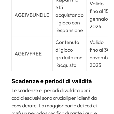
Valido
$15
fino al 15
AGEIVBUNDLE
acquistando
gennaio
il gioco con
2024
l’espansione
Contenuto
Valido
di gioco
fino al 30
AGEIVFREE
gratuito con
novembre
l’acquisto
2023
Scadenze e periodi di validità
Le scadenze e i periodi di validità per i
codici esclusivi sono cruciali per i clienti da
considerare. La maggior parte dei codici
avrà un periodo specifico durante il quale