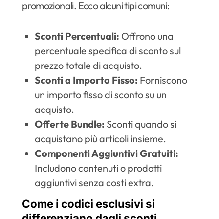
promozionali. Ecco alcuni tipi comuni:
Sconti Percentuali:
Offrono una
percentuale specifica di sconto sul
prezzo totale di acquisto.
Sconti a Importo Fisso:
Forniscono
un importo fisso di sconto su un
acquisto.
Offerte Bundle:
Sconti quando si
acquistano più articoli insieme.
Componenti Aggiuntivi Gratuiti:
Includono contenuti o prodotti
aggiuntivi senza costi extra.
Come i codici esclusivi si
differenziano dagli sconti