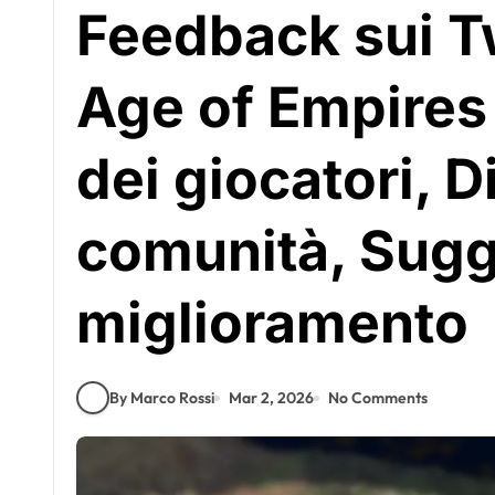
Feedback sui T
Age of Empires
dei giocatori, D
comunità, Sugge
miglioramento
By Marco Rossi
Mar 2, 2026
No Comments