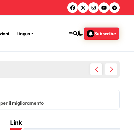
zioni
Lingua
Subscribe
oinvolgimento della comunità
 per il miglioramento
Link