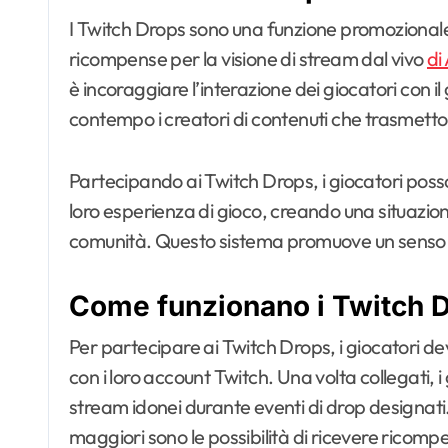
I Twitch Drops sono una funzione promozionale 
ricompense per la visione di stream dal vivo
di
è incoraggiare l’interazione dei giocatori con 
contempo i creatori di contenuti che trasmetton
Partecipando ai Twitch Drops, i giocatori pos
loro esperienza di gioco, creando una situazion
comunità. Questo sistema promuove un senso di
Come funzionano i Twitch D
Per partecipare ai Twitch Drops, i giocatori de
con i loro account Twitch. Una volta collegat
stream idonei durante eventi di drop designati
maggiori sono le possibilità di ricevere ricomp