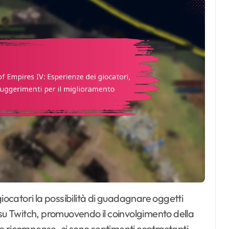
 su Twitch, promuovendo il coinvolgimento della
e ricompense, ci sono sentimenti contrastanti