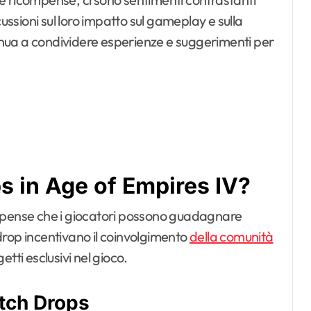
cussioni sul loro impatto sul gameplay e sulla
nua a condividere esperienze e suggerimenti per
s in Age of Empires IV?
pense che i giocatori possono guadagnare
drop incentivano il coinvolgimento
della comunità
tti esclusivi nel gioco.
itch Drops