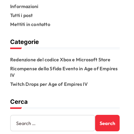
Informazioni
Tutti i post
Mettiti in contatto
Categorie
Redenzione del codice Xbox e Microsoft Store
Ricompense della Sfida Evento in Age of Empires
IV
Twitch Drops per Age of Empires IV
Cerca
S
e
a