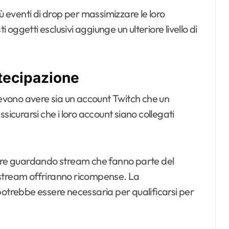
ù eventi di drop per massimizzare le loro
ggetti esclusivi aggiunge un ulteriore livello di
rtecipazione
 devono avere sia un account Twitch che un
sicurarsi che i loro account siano collegati
tare guardando stream che fanno parte del
 stream offriranno ricompense. La
potrebbe essere necessaria per qualificarsi per