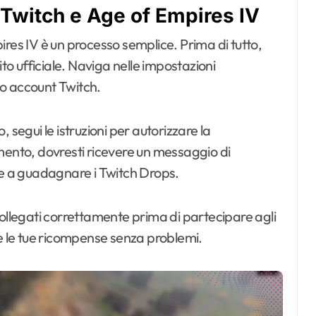
 Twitch e Age of Empires IV
ires IV è un processo semplice. Prima di tutto,
ito ufficiale. Naviga nelle impostazioni
tuo account Twitch.
 segui le istruzioni per autorizzare la
mento, dovresti ricevere un messaggio di
re a guadagnare i Twitch Drops.
collegati correttamente prima di partecipare agli
re le tue ricompense senza problemi.