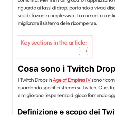
riguardo ai tassi di drop, portando a vivaci dis
soddisfazione complessiva. La comunità conti
migliorare il sistema delle ricompense.
Key sections in the article:
Cosa sono i Twitch Drop
I Twitch Drops in
Age of Empires IV
sono ricom
guardando specifici stream su Twitch. Questi 
e migliorano l’esperienza di gioco fornendo ogge
Definizione e scopo dei Tw