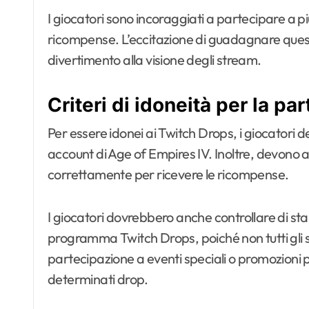
I giocatori sono incoraggiati a partecipare a pi
ricompense. L’eccitazione di guadagnare questi o
divertimento alla visione degli stream.
Criteri di idoneità per la pa
Per essere idonei ai Twitch Drops, i giocatori
account di Age of Empires IV. Inoltre, devono as
correttamente per ricevere le ricompense.
I giocatori dovrebbero anche controllare di s
programma Twitch Drops, poiché non tutti gli
partecipazione a eventi speciali o promozioni 
determinati drop.