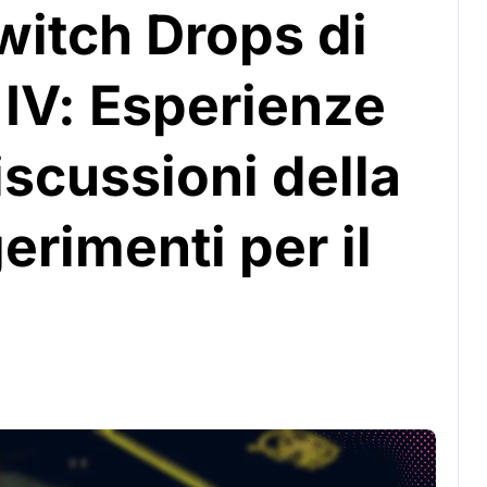
witch Drops di
 IV: Esperienze
iscussioni della
rimenti per il