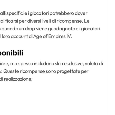
lli specifici e i giocatori potrebbero dover
ificarsi per diversi livelli di ricompense. Le
ch quando un drop viene guadagnato e i giocatori
l loro account di Age of Empires IV.
onibili
re, ma spesso includono skin esclusive, valuta di
lay. Queste ricompense sono progettate per
di realizzazione.