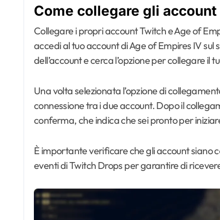
Come collegare gli account
Collegare i propri account Twitch e Age of Emp
accedi al tuo account di Age of Empires IV sul s
dell’account e cerca l’opzione per collegare il 
Una volta selezionata l’opzione di collegamento,
connessione tra i due account. Dopo il collega
conferma, che indica che sei pronto per inizia
È importante verificare che gli account siano 
eventi di Twitch Drops per garantire di riceve