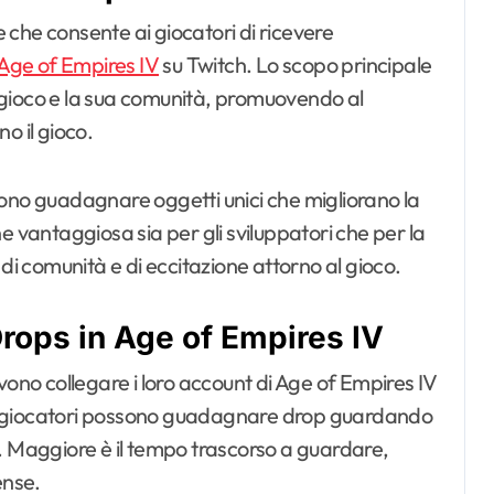
che consente ai giocatori di ricevere
 Age of Empires IV
su Twitch. Lo scopo principale
il gioco e la sua comunità, promuovendo al
o il gioco.
sono guadagnare oggetti unici che migliorano la
e vantaggiosa sia per gli sviluppatori che per la
 comunità e di eccitazione attorno al gioco.
rops in Age of Empires IV
vono collegare i loro account di Age of Empires IV
i, i giocatori possono guadagnare drop guardando
. Maggiore è il tempo trascorso a guardare,
ense.